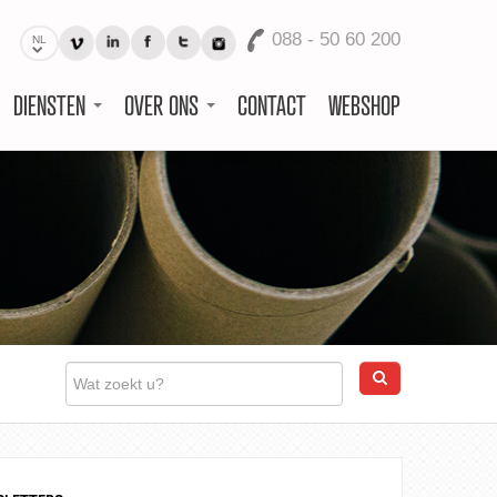
088 - 50 60 200
NL
DIENSTEN
OVER ONS
CONTACT
WEBSHOP