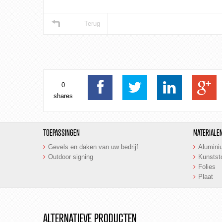
Terug
0
shares
TOEPASSINGEN
MATERIALE
Gevels en daken van uw bedrijf
Alumini
Outdoor signing
Kunstst
Folies
Plaat
ALTERNATIEVE PRODUCTEN