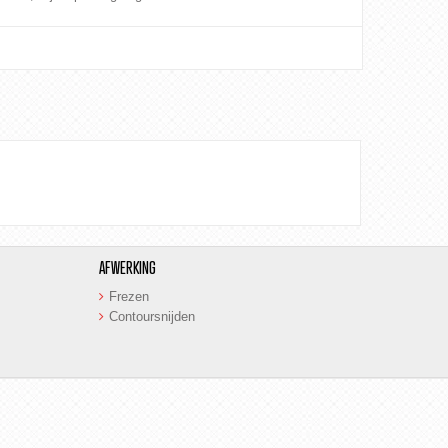
AFWERKING
Frezen
Contoursnijden