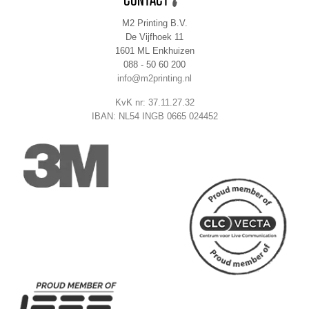
M2 Printing B.V.
De Vijfhoek 11
1601 ML Enkhuizen
088 - 50 60 200
info@m2printing.nl
KvK nr: 37.11.27.32
IBAN: NL54 INGB 0665 024452