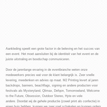
CONTACT
WEBSHOP
Aankleding speelt een grote factor in de beleving en het succes van
een event. Het moet aansluiten bij de identiteit van het event en de
juiste uitstraling en boodschap communiceren.
Door de jarenlange ervaring in de eventbranche weten onze
medewerkers precies wat voor de klant belangrijk is. Zeer snelle
levering, meedenken en advies op maat. M2 Printing levert al jaren
backdrops, banners, beachflags, signing en andere producten voor
festivals als Mysteryland, Qlimax, Defqon, Tomorrowland, Welcome
to the Future, Obsession, Outdoor Stereo, Hyte en vele
andere. Doordat wij de gehele productie (zowel print als confectie) in
eigen huis hebben, kunnen we zeer snel schakelen en kunnen orders