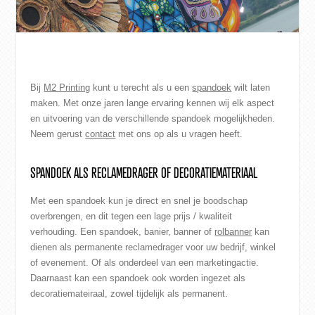
CONTACT
WEBSHOP
Bij
M2 Printing
kunt u terecht als u een
spandoek
wilt laten
maken. Met onze jaren lange ervaring kennen wij elk aspect
en uitvoering van de verschillende spandoek mogelijkheden.
Neem gerust
contact
met ons op als u vragen heeft.
SPANDOEK ALS RECLAMEDRAGER OF DECORATIEMATERIAAL
Met een spandoek kun je direct en snel je boodschap
overbrengen, en dit tegen een lage prijs / kwaliteit
verhouding. Een spandoek, banier, banner of
rolbanner
kan
dienen als permanente reclamedrager voor uw bedrijf, winkel
of evenement. Of als onderdeel van een marketingactie.
Daarnaast kan een spandoek ook worden ingezet als
decoratiemateiraal, zowel tijdelijk als permanent.