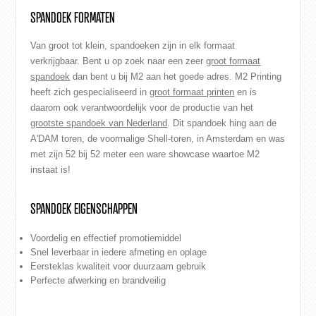
SPANDOEK FORMATEN
Van groot tot klein, spandoeken zijn in elk formaat
verkrijgbaar. Bent u op zoek naar een zeer
groot formaat
spandoek
dan bent u bij M2 aan het goede adres. M2 Printing
heeft zich gespecialiseerd in
groot formaat printen
en is
daarom ook verantwoordelijk voor de productie van het
grootste spandoek van Nederland
. Dit spandoek hing aan de
A'DAM toren, de voormalige Shell-toren, in Amsterdam en was
met zijn 52 bij 52 meter een ware showcase waartoe M2
instaat is!
SPANDOEK EIGENSCHAPPEN
Voordelig en effectief promotiemiddel
Snel leverbaar in iedere afmeting en oplage
Eersteklas kwaliteit voor duurzaam gebruik
Perfecte afwerking en brandveilig