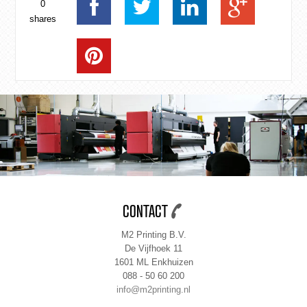
0
shares
CONTACT
M2 Printing B.V.
De Vijfhoek 11
1601 ML Enkhuizen
088 - 50 60 200
info@m2printing.nl