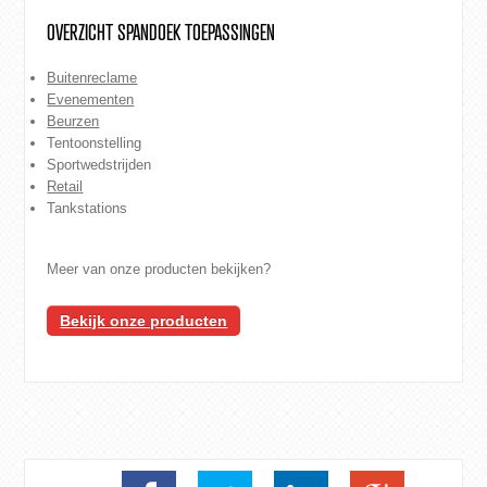
OVERZICHT SPANDOEK TOEPASSINGEN
Buitenreclame
Evenementen
Beurzen
Tentoonstelling
Sportwedstrijden
Retai
l
Tankstations
Meer van onze producten bekijken?
Bekijk onze producten