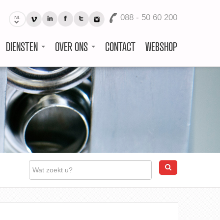
088 - 50 60 200
NL
DIENSTEN
OVER ONS
CONTACT
WEBSHOP