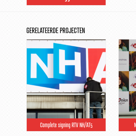
GERELATEERDE PROJECTEN
Complete signing RTV NH/AT5