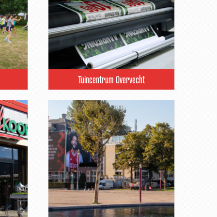
Tuincentrum Overvecht