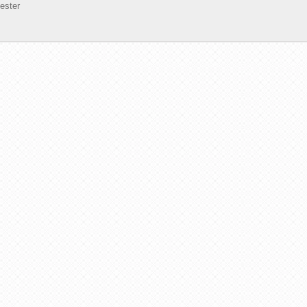
ester