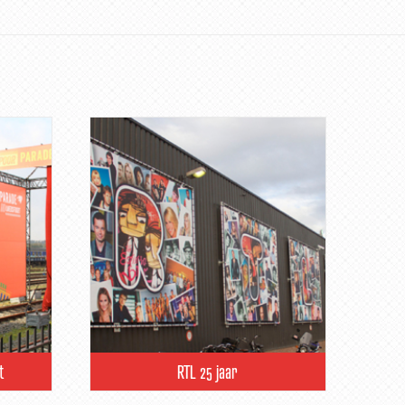
t
RTL 25 jaar