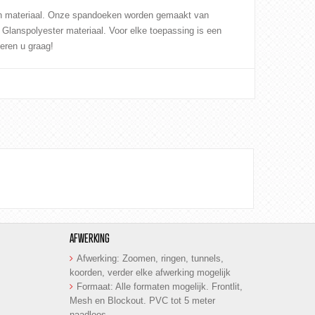
ten materiaal. Onze spandoeken worden gemaakt van
f
Glanspolyester
materiaal. Voor elke toepassing is een
seren u graag!
AFWERKING
Afwerking
: Zoomen, ringen, tunnels,
koorden, verder elke afwerking mogelijk
Formaat: Alle formaten mogelijk. Frontlit,
Mesh en Blockout. PVC tot 5 meter
naadloos.