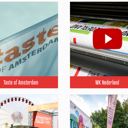
Taste of Amsterdam
WK Nederland