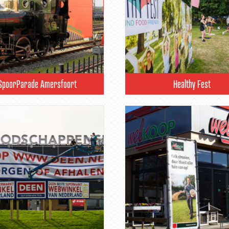
SpoorParade Amersfoort
Healthy Fest