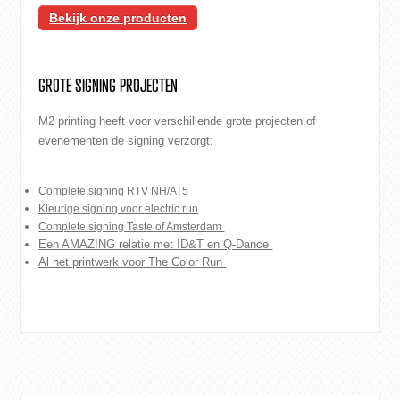
Bekijk onze producten
GROTE SIGNING PROJECTEN
M2 printing heeft voor verschillende grote projecten of
evenementen de signing verzorgt:
Complete signing RTV NH/AT5
Kleurige signing voor electric run
Complete signing Taste of Amsterdam
Een AMAZING relatie met ID&T en Q-Dance
Al het printwerk voor The Color Run