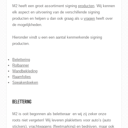
M2 heeft een groot assortiment signing
producten
. Wij kennen
elk aspect en uitvoering van de verschillende signing
producten en helpen u dan ook graag als u
vragen
heeft over
de mogelijkheden.
Hieronder vindt u een een aantal kenmerkende signing
producten.
Belettering
Rolbanner
Wandbekleding
Raamfolies
Speakerdoeken
BELETTERING
M2 is ooit begonnen als beletteraar en wij zij zeker onze
roots niet vergeten! Wij leveren plakletters voor auto’s (auto
stickers), vrachtwagens (
fleetmarking
) en bedrijven, maar ook