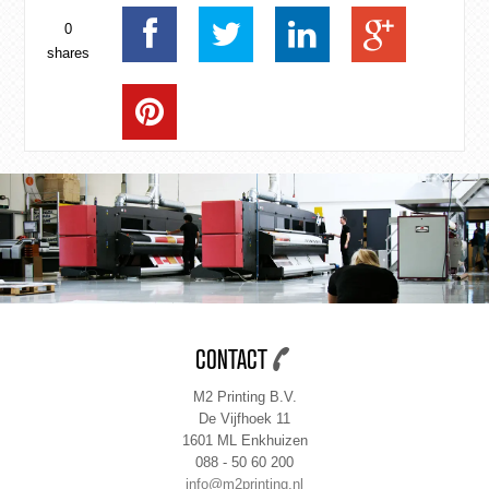
0
shares
CONTACT
M2 Printing B.V.
De Vijfhoek 11
1601 ML Enkhuizen
088 - 50 60 200
info@m2printing.nl