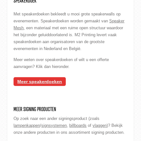
SPEAKERDOEK
Met speakerdoeken bekleedt u mooi grote speakerwalls op
evenementen. Speakerdoeken worden gemaakt van
Speaker
Mesh
, een materiaal met een ruime open structuur waardoor
het bijzonder geluiddoorlatend is. M2 Printing levert vaak
speakerdoeken aan organisatoren van de grootste
evenementen in Nederland en België.
Meer weten over speakerdoeken of wilt u een offerte
aanvragen? Klik dan hieronder.
Meer speakerdoeken
MEER SIGNING PRODUCTEN
Op zoek naar een ander signingsproduct (zoals
lampenkappen
/
signsystemen
,
billboards
of
vlaggen
)? Bekijk
onze andere producten in ons assortiment signing producten.