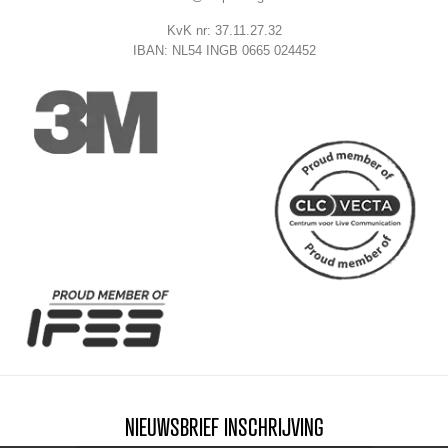
KvK nr: 37.11.27.32
IBAN: NL54 INGB 0665 024452
NIEUWSBRIEF INSCHRIJVING