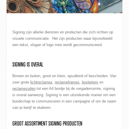
CONTACT
WEBSHOP
Signing zijn allerlei diensten en producten die zich richten op
visuele communicatie. Het zijn producten waar bijvoorbeeld
een tekst, slogan of logo mee wordt gecommuniceerd.
SIGNING IS OVERAL
Binnen en buiten, groot en klein, opvallend of bescheiden. Van
zeer grote
lichtreclames
,
r
eclameframes
,
boxletters
en
reclamezuilen
tot een A4 bordje bij de vergaderruimte, signing
is overal aanwezig. Signing is een uitstekende manier om een
boodschap te communiceren in een campagne of om de naam
van je berijf te etaleren.
GROOT ASSORTIMENT SIGNING PRODUCTEN