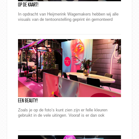
OP DE KAART!
In opdracht van Heijmerink Wagemakers hebben wij alle
visuals van de tentoonstelling geprint én gemonteerd
EEN BEAUTY!
Zoals je op de foto’s kunt zien zijn er felle kleuren
gebruikt in de vele uitingen. Vooraf is er dan ook
uitvoerig getest om de gewenste “...