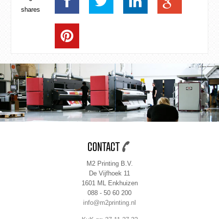
shares
CONTACT
M2 Printing B.V.
De Vijfhoek 11
1601 ML Enkhuizen
088 - 50 60 200
info@m2printing.nl