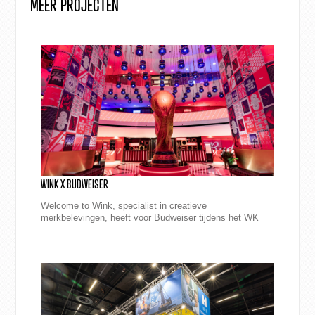
MEER PROJECTEN
WINK X BUDWEISER
Welcome to Wink, specialist in creatieve
merkbelevingen, heeft voor Budweiser tijdens het WK
2022 een totaalconcept neergezet. Een winnende
hattrick v...