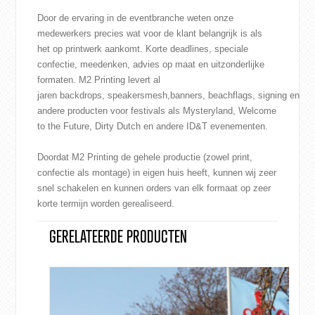
Door de ervaring in de eventbranche weten onze
medewerkers precies wat voor de klant belangrijk is als
het op printwerk aankomt. Korte deadlines, speciale
confectie, meedenken, advies op maat en uitzonderlijke
formaten. M2 Printing levert al
jaren
backdrops
,
speakersmesh
,
banners
,
beachflags
,
signing
en
andere producten voor festivals als
Mysteryland
,
Welcome
to the Future
,
Dirty Dutch
en andere ID&T evenementen.
Doordat M2 Printing de gehele productie (zowel print,
confectie als montage) in eigen huis heeft, kunnen wij zeer
snel schakelen en kunnen orders van elk formaat op zeer
korte termijn worden gerealiseerd.
GERELATEERDE PRODUCTEN