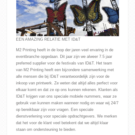
CONTACT
WEBSHOP
EEN AMAZING RELATIE MET ID&T
M2 Printing heeft in de loop der jaren veel ervaring in de
eventbranche opgedaan. Dit jaar zijn we alweer 7.5 jaar
preferred supplier voor de festivals van ID&T. Het team
van M2 Printing heeft een bijzondere samenwerking met
alle mensen die bij ID&T verantwoordelijk zijn voor de
inkoop van printwerk. Ze weten dat altijd alles perfect voor
elkaar komt en dat ze op ons kunnen rekenen. Klanten als
ID&T krijgen van ons speciale mobiele nummers, waar ze
gebruik van kunnen maken wanneer nodig en waar wij 24/7
op bereikbaar zijn voor vragen. Een speciale
dienstverlening voor speciale opdrachtgevers. We merken
dat het voor de klant veel betekent dat we altijd klaar
staan om ondersteuning te bieden.