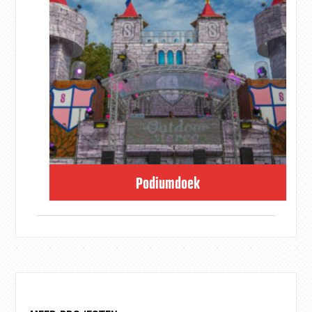
Podiumdoek