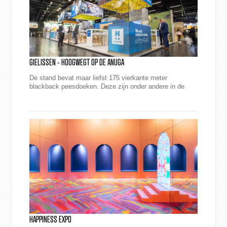
GIELISSEN - HOOGWEGT OP DE ANUGA
De stand bevat maar liefst 175 vierkante meter
blackback peesdoeken. Deze zijn onder andere in de
eyecatcherframes gemonteerd en lopen zowel aan de
bi...
HAPPINESS EXPO