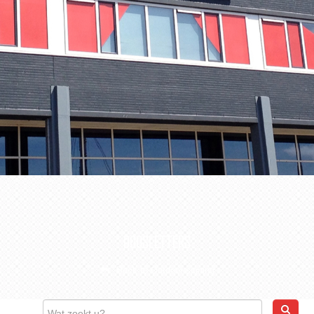
CONTACT
WEBSHOP
DOOSLETTERS
Back to Outdoor signing