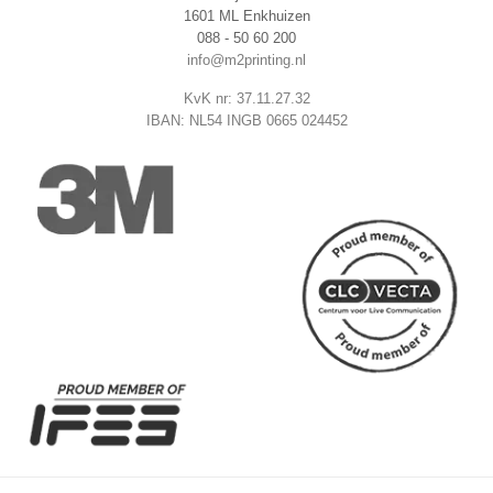
1601 ML Enkhuizen
088 - 50 60 200
info@m2printing.nl
KvK nr: 37.11.27.32
IBAN: NL54 INGB 0665 024452