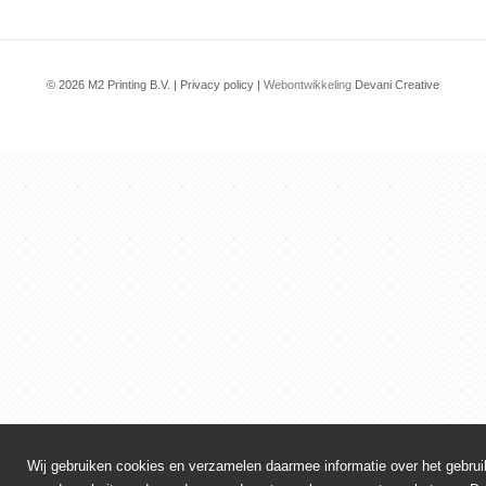
© 2026 M2 Printing B.V. |
Privacy policy
|
Webontwikkeling
Devani Creative
Wij gebruiken cookies en verzamelen daarmee informatie over het gebrui