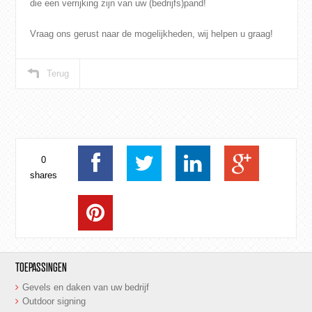
die een verrijking zijn van uw (bedrijfs)pand!
Vraag ons gerust naar de mogelijkheden, wij helpen u graag!
Terug
0
shares
TOEPASSINGEN
Gevels en daken van uw bedrijf
Outdoor signing