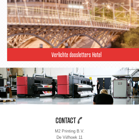
Verlichte doosletters Hotel
CONTACT
M2 Printing B.V.
De Vijfhoek 11