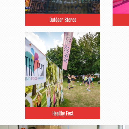
Outdoor Stereo
Healthy Fest