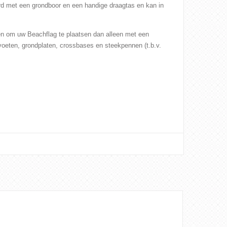
d met een grondboor en een handige draagtas en kan in
den om uw Beachflag te plaatsen dan alleen met een
voeten, grondplaten, crossbases en steekpennen (t.b.v.