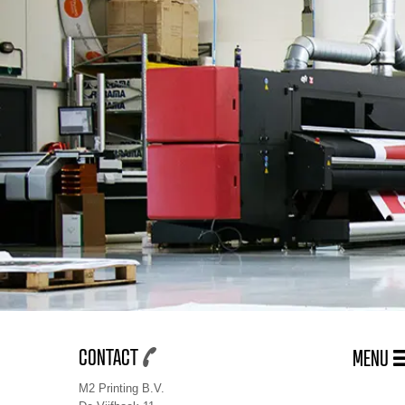
CONTACT
MENU
M2 Printing B.V.