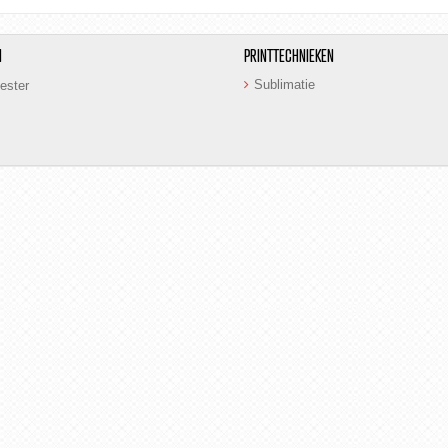
N
PRINTTECHNIEKEN
Sublimatie
ester