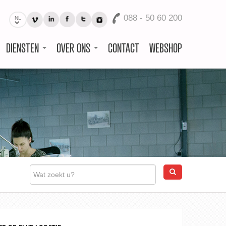
088 - 50 60 200
NL
DIENSTEN
OVER ONS
CONTACT
WEBSHOP