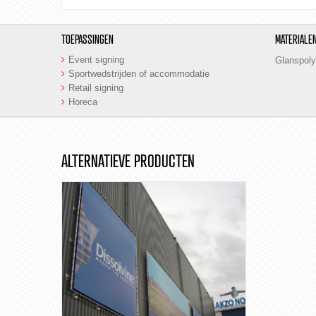
TOEPASSINGEN
MATERIALE
Event signing
Glanspoly
Sportwedstrijden of accommodatie
Retail signing
Horeca
ALTERNATIEVE PRODUCTEN