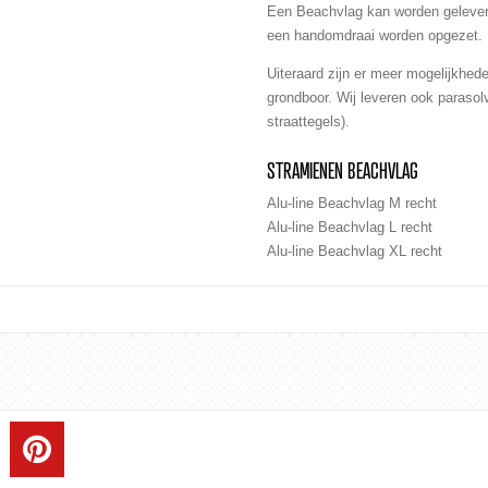
Een Beachvlag kan worden gelever
een handomdraai worden opgezet.
Uiteraard zijn er meer mogelijkhe
grondboor. Wij leveren ook parasol
straattegels).
STRAMIENEN BEACHVLAG
Alu-line Beachvlag M recht
Alu-line Beachvlag L recht
Alu-line Beachvlag XL recht