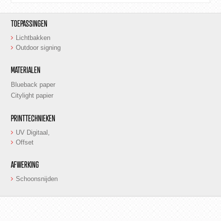
TOEPASSINGEN
Lichtbakken
Outdoor signing
MATERIALEN
Blueback paper
Citylight papier
PRINTTECHNIEKEN
UV Digitaal,
Offset
AFWERKING
Schoonsnijden