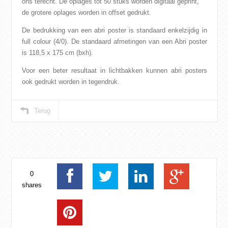
ons terecht. De oplages tot 50 stuks worden digitaal geprint,
de grotere oplages worden in offset gedrukt.
De bedrukking van een abri poster is standaard enkelzijdig in
full colour (4/0). De standaard afmetingen van een Abri poster
is 118,5 x 175 cm (bxh).
Voor een beter resultaat in
lichtbakken
kunnen abri posters
ook gedrukt worden in tegendruk.
Terug
0
shares