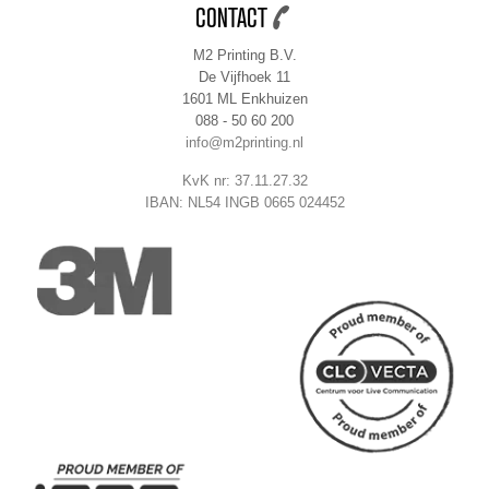
CONTACT
M2 Printing B.V.
De Vijfhoek 11
1601 ML Enkhuizen
088 - 50 60 200
info@m2printing.nl
KvK nr: 37.11.27.32
IBAN: NL54 INGB 0665 024452