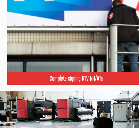
Complete signing RTV NH/AT5