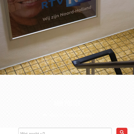
CONTACT
WEBSHOP
ABRI POSTER
Back to Outdoor signing