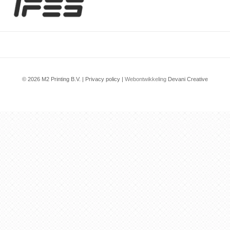
© 2026 M2 Printing B.V. |
Privacy policy
|
Webontwikkeling
Devani Creative