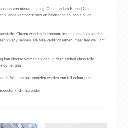
oorzien van nieuwe signing. Onder andere Etched Glass
rschillende kantoorruimtes en belettering en logo’s bij de
rivacyfolie. Glazen wanden in kantoorruimtes kunnen zo worden
er privacy hebben. De folie verblindt ramen, maar laat wel licht
ng kan diverse vormen snijden uit deze etched glass folie.
ie op het glas.
ar de folie kan ook voorzien worden van full colour print.
roducten? Klik hieronder