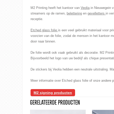
M2 Printing heeft het kantoor van
Veolia
in Nieuwegein v
streamers op de ramen,
belettering
en
gevelletters
in ve
receptie.
Etched glass folie
is een veel gebruikt materiaal voor p
voorzien van de folie, zodat de mensen in het kantoor me
door naar binnen.
De folie wordt ook vaak gebruikt als decoratie. M2 Printi
Bijvoorbeeld het logo van uw bedrijf als chique presentat
De stickers bij Veolia hebben een neutrale uitstraling. Ma
Meer informatie over Etched glass folie of onze andere p
M2 signing producten
GERELATEERDE PRODUCTEN