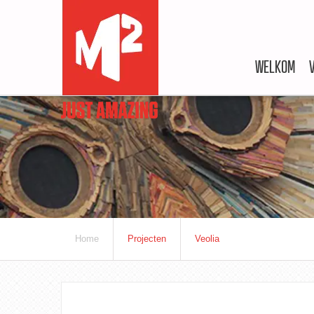
WELKOM
Home
Projecten
Veolia