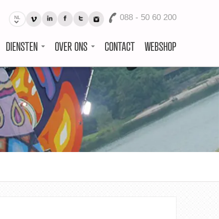
088 - 50 60 200
NL
DIENSTEN
OVER ONS
CONTACT
WEBSHOP