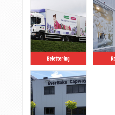
Belettering
R