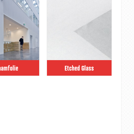
aamfolie
Etched Glass