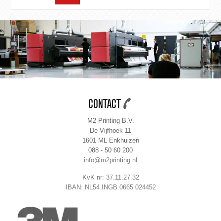
CONTACT
M2 Printing B.V.
De Vijfhoek 11
1601 ML Enkhuizen
088 - 50 60 200
info@m2printing.nl
KvK nr: 37.11.27.32
IBAN: NL54 INGB 0665 024452