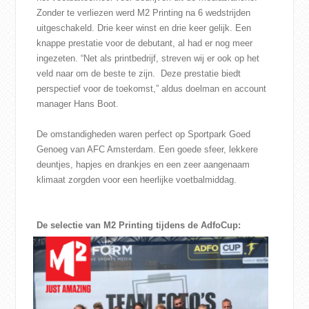
Zonder te verliezen werd M2 Printing na 6 wedstrijden
CONTACT
uitgeschakeld. Drie keer winst en drie keer gelijk. Een
knappe prestatie voor de debutant, al had er nog meer
WEBSHOP
ingezeten. “Net als printbedrijf, streven wij er ook op het
veld naar om de beste te zijn. Deze prestatie biedt
perspectief voor de toekomst,” aldus doelman en account
manager Hans Boot.
De omstandigheden waren perfect op Sportpark Goed
Genoeg van AFC Amsterdam. Een goede sfeer, lekkere
deuntjes, hapjes en drankjes en een zeer aangenaam
klimaat zorgden voor een heerlijke voetbalmiddag.
De selectie van M2 Printing tijdens de AdfoCup: