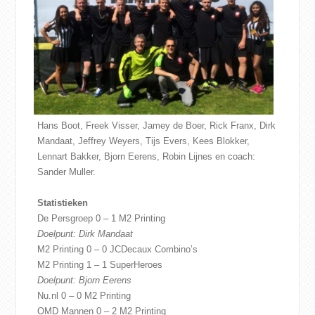
Hans Boot, Freek Visser, Jamey de Boer, Rick Franx, Dirk
Mandaat, Jeffrey Weyers, Tijs Evers, Kees Blokker,
Lennart Bakker, Bjorn Eerens, Robin Lijnes en coach:
Sander Muller.
Statistieken
De Persgroep 0 – 1 M2 Printing
Doelpunt: Dirk Mandaat
M2 Printing 0 – 0 JCDecaux Combino’s
M2 Printing 1 – 1 SuperHeroes
Doelpunt: Bjorn Eerens
Nu.nl 0 – 0 M2 Printing
OMD Mannen 0 – 2 M2 Printing