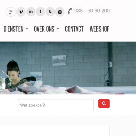
088 - 50 60 200
NL
DIENSTEN
OVER ONS
CONTACT
WEBSHOP