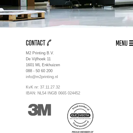
CONTACT
MENU
M2 Printing B.V.
De Vijfhoek 11
1601 ML Enkhuizen
088 - 50 60 200
info@m2printing.nl
KvK nr: 37.11.27.32
IBAN: NL54 INGB 0665 024452