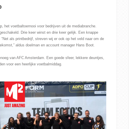
P
p
, het voetbaltoernooi voor bedrijven uit de mediabranche.
geschakeld. Drie keer winst en drie keer gelijk. Een knappe
“Net als printbedrijf, streven wij er ook op het veld naar om de
 toekomst,” aldus doelman en account manager Hans Boot.
noeg van AFC Amsterdam. Een goede sfeer, lekkere deuntjes,
en voor een heerlijke voetbalmiddag.