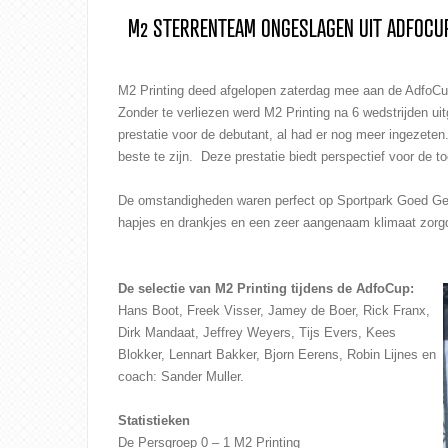
M2 STERRENTEAM ONGESLAGEN UIT ADFOCU
M2 Printing deed afgelopen zaterdag mee aan de
AdfoCu
Zonder te verliezen werd M2 Printing na 6 wedstrijden uit
prestatie voor de debutant, al had er nog meer ingezeten. 
beste te zijn. Deze prestatie biedt perspectief voor de
De omstandigheden waren perfect op Sportpark Goed Ge
hapjes en drankjes en een zeer aangenaam klimaat zorgd
De selectie van M2 Printing tijdens de AdfoCup:
Hans Boot, Freek Visser, Jamey de Boer, Rick Franx,
Dirk Mandaat, Jeffrey Weyers, Tijs Evers, Kees
Blokker, Lennart Bakker, Bjorn Eerens, Robin Lijnes en
coach: Sander Muller.
Statistieken
De Persgroep 0 – 1 M2 Printing