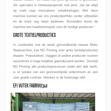
Als specialist in interieurprojecten met print, zijn we altijd
op zoek naar innovatieve ontwikkelingen. Met deze
machine kunnen we ons productportfolio verder uitbreiden
en de klant nog beter bedienen. Bovendien levert de
machine een kwaliteitsimpuls voor de huidige producten.”
GROTE TEXTIELPRODUCTIES
In combinatie met de reeds geïnstalleerde nieuwe Matic
Naaimachine, kan M2 Printing zeer grote textielproducties
draaien.
Peesdoeken
,
vlaggen
of andere producten kunnen
razendsnel in hoge kwaliteit geproduceerd worden. Doordat
M2 Printing alle productieprocessen onder één dak heeft,
is er sprake van een gestroomlijnde orderstroom en een
zeer goede controle. Hierdoor is de foutmarge nihil.
EFI VUTEK FABRIVU340