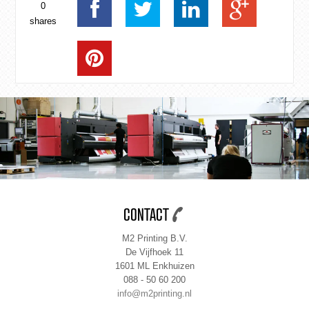
0
shares
CONTACT
M2 Printing B.V.
De Vijfhoek 11
1601 ML Enkhuizen
088 - 50 60 200
info@m2printing.nl