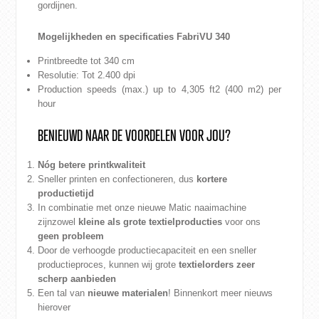
gordijnen.
Mogelijkheden en specificaties FabriVU 340
Printbreedte tot 340 cm
Resolutie: Tot 2.400 dpi
Production speeds (max.) up to 4,305 ft2 (400 m2) per
hour
BENIEUWD NAAR DE VOORDELEN VOOR JOU?
Nóg betere printkwaliteit
Sneller printen en confectioneren, dus
kortere
productietijd
In combinatie met onze nieuwe Matic naaimachine
zijn
zowel
kleine als grote textielproducties
voor ons
geen probleem
Door de verhoogde productiecapaciteit en een sneller
productieproces, kunnen wij grote
textielorders zeer
scherp aanbieden
Een tal van
nieuwe materialen
! Binnenkort meer nieuws
hierover