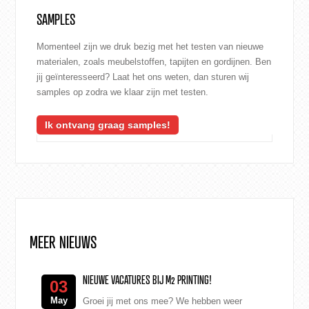
SAMPLES
Momenteel zijn we druk bezig met het testen van nieuwe
materialen, zoals meubelstoffen, tapijten en gordijnen. Ben
jij geïnteresseerd? Laat het ons weten, dan sturen wij
samples op zodra we klaar zijn met testen.
Ik ontvang graag samples!
MEER NIEUWS
NIEUWE VACATURES BIJ M2 PRINTING!
03
May
Groei jij met ons mee? We hebben weer