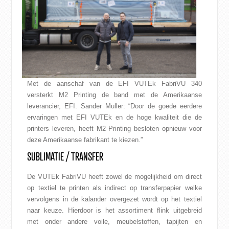
Met de aanschaf van de
EFI VUTEk FabriVU 340
versterkt M2 Printing de band met de Amerikaanse
leverancier, EFI. Sander Muller: “Door de goede eerdere
ervaringen met EFI VUTEk en de hoge kwaliteit die de
printers leveren, heeft M2 Printing besloten opnieuw voor
deze Amerikaanse fabrikant te kiezen.”
SUBLIMATIE / TRANSFER
De VUTEk FabriVU heeft zowel de mogelijkheid om direct
op textiel te printen als indirect op transferpapier welke
vervolgens in de kalander overgezet wordt op het textiel
naar keuze. Hierdoor is het assortiment flink uitgebreid
met onder andere voile, meubelstoffen, tapijten en