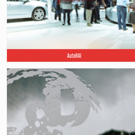
AutoRAI