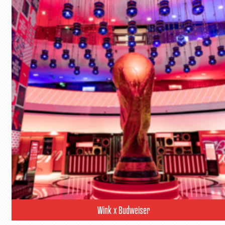
Wink x Budweiser