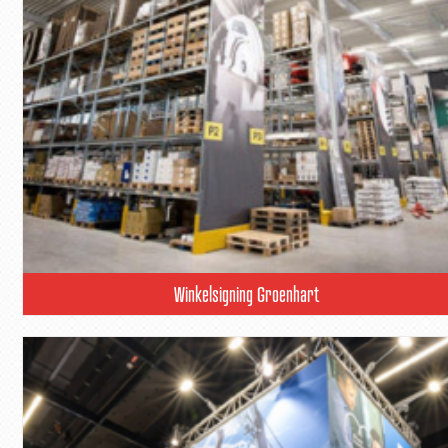
Winkelsigning Groenhart