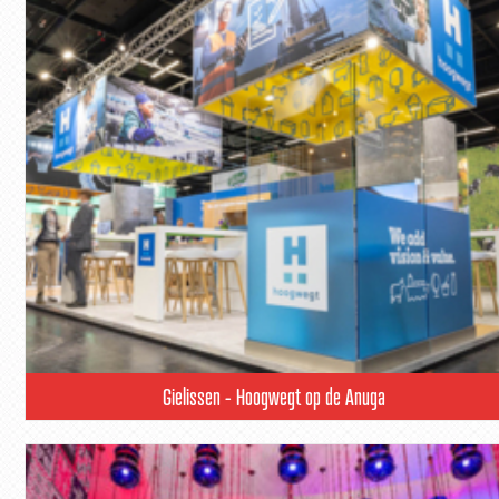
Gielissen - Hoogwegt op de Anuga