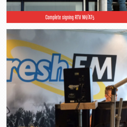
Complete signing RTV NH/AT5