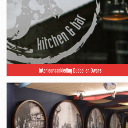
Interieuraankleding Dubbel en Dwars