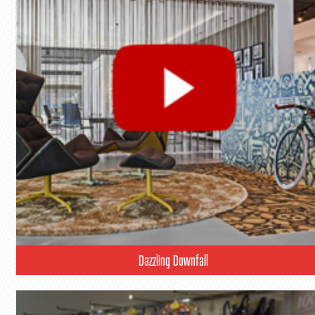
Dazzling Downfall