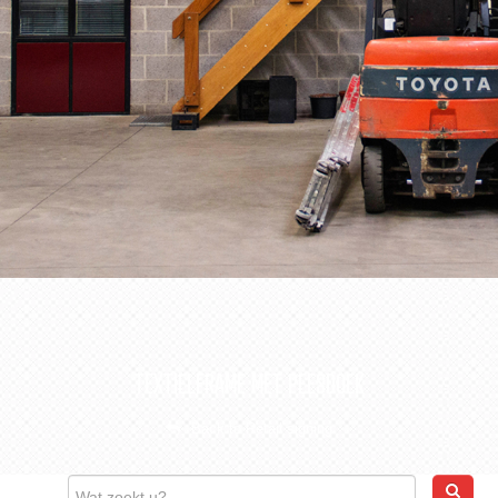
CONTACT
WEBSHOP
TEXTIELFRAME MET PEESDOEK
Back to Retail signing