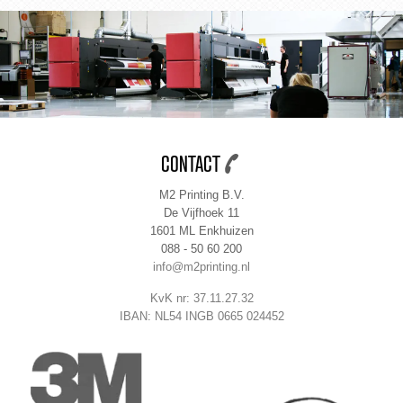
CONTACT
M2 Printing B.V.
De Vijfhoek 11
1601 ML Enkhuizen
088 - 50 60 200
info@m2printing.nl
KvK nr: 37.11.27.32
IBAN: NL54 INGB 0665 024452