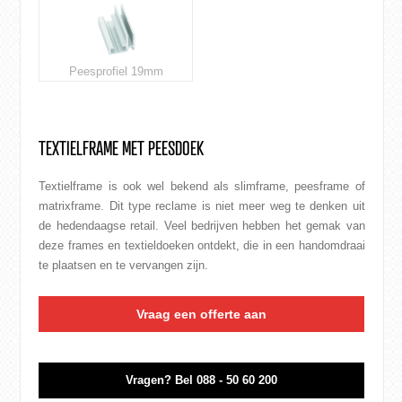
Peesprofiel 19mm
TEXTIELFRAME MET PEESDOEK
Textielframe is ook wel bekend als slimframe, peesframe of
matrixframe. Dit type reclame is niet meer weg te denken uit
de hedendaagse
retail
. Veel bedrijven hebben het gemak van
deze frames en textieldoeken ontdekt, die in een handomdraai
te plaatsen en te vervangen zijn.
Vraag een offerte aan
Vragen?
Bel 088 - 50 60 200