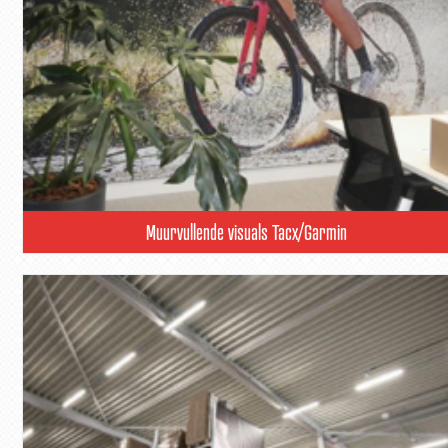
Muurvullende visuals Tacx/Garmin