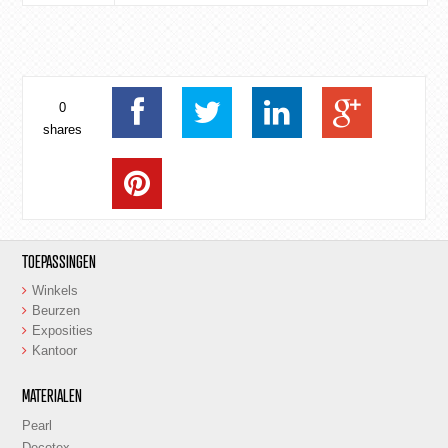
0
shares
TOEPASSINGEN
Winkels
Beurzen
Exposities
Kantoor
MATERIALEN
Pearl
Decotex