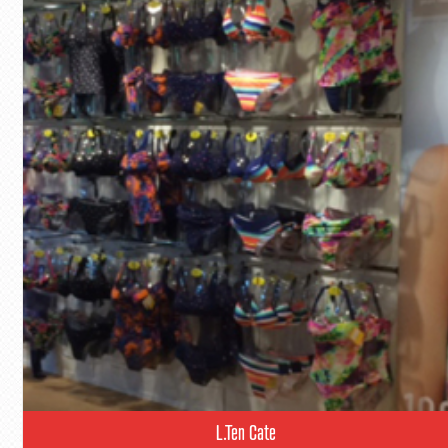
L.Ten Cate