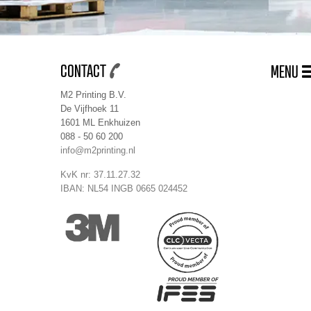
CONTACT
MENU
M2 Printing B.V.
De Vijfhoek 11
1601 ML Enkhuizen
088 - 50 60 200
info@m2printing.nl
KvK nr: 37.11.27.32
IBAN: NL54 INGB 0665 024452