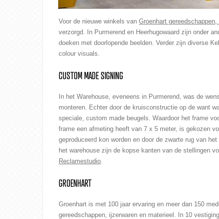
Voor de nieuwe winkels van
Groenhart gereedschappen, i
verzorgd. In Purmerend en Heerhugowaard zijn onder and
doeken met doorlopende beelden. Verder zijn diverse Kel
colour visuals.
CUSTOM MADE SIGNING
In het Warehouse, eveneens in Purmerend, was de wens
monteren. Echter door de kruisconstructie op de want w
speciale, custom made beugels. Waardoor het frame voo
frame een afmeting heeft van 7 x 5 meter, is gekozen v
geproduceerd kon worden en door de zwarte rug van het m
het warehouse zijn de kopse kanten van de stellingen vo
Reclamestudio
.
GROENHART
Groenhart is met 100 jaar ervaring en meer dan 150 me
gereedschappen, ijzerwaren en materieel. In 10 vestiging