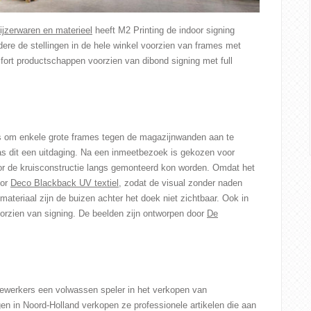
jzerwaren en materieel
heeft M2 Printing de indoor signing
ere de stellingen in de hele winkel voorzien van frames met
fort productschappen voorzien van dibond signing met full
 om enkele grote frames tegen de magazijnwanden aan te
as dit een uitdaging. Na een inmeetbezoek is gekozen voor
r de kruisconstructie langs gemonteerd kon worden. Omdat het
oor
Deco Blackback UV textiel
, zodat de visual zonder naden
ateriaal zijn de buizen achter het doek niet zichtbaar. Ook in
orzien van signing. De beelden zijn ontworpen door
De
dewerkers een volwassen speler in het verkopen van
en in Noord-Holland verkopen ze professionele artikelen die aan