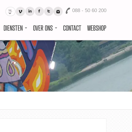
088 - 50 60 200
NL
DIENSTEN
OVER ONS
CONTACT
WEBSHOP