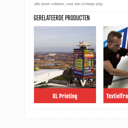
alle eisen voldoen, voor een scherpe prijs.
GERELATEERDE PRODUCTEN
XL Printing
Textielfr