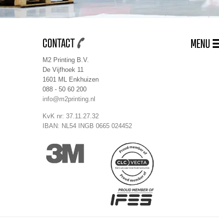
CONTACT
MENU
M2 Printing B.V.
De Vijfhoek 11
1601 ML Enkhuizen
088 - 50 60 200
info@m2printing.nl
KvK nr: 37.11.27.32
IBAN: NL54 INGB 0665 024452