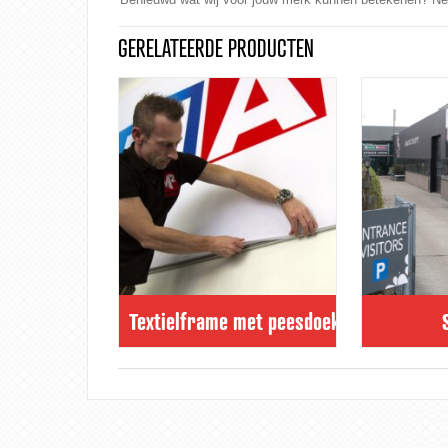
GERELATEERDE PRODUCTEN
Textielframe met peesdoek