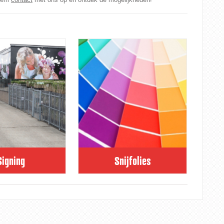
Signing
Snijfolies