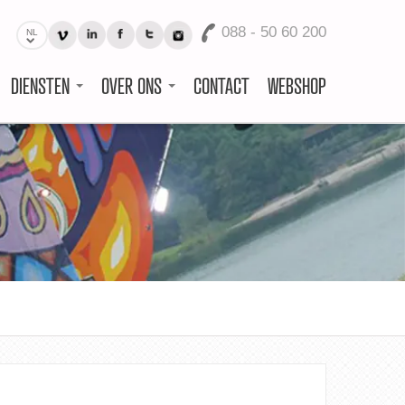
088 - 50 60 200
NL
DIENSTEN
OVER ONS
CONTACT
WEBSHOP