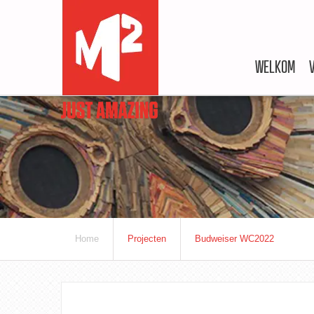
WELKOM
Home
Projecten
Budweiser WC2022