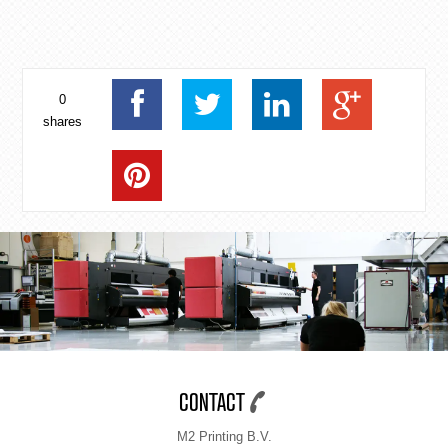
0
shares
CONTACT
M2 Printing B.V.