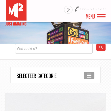
088 - 50 60 200
NL
MENU
WELKOM
VIDEO
PROJECTEN
BRANCHES
SELECTEER CATEGORIE
PRODUCTEN
MATERIALEN
DIENSTEN
OVER ONS