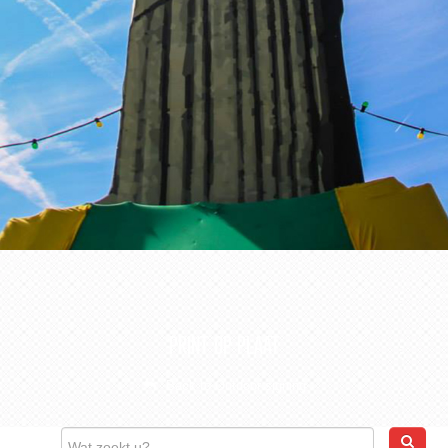
CONTACT
WEBSHOP
PRINT OP PLAAT
Back to Outdoor signing