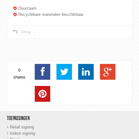
Duurzaam
Recyclebare materialen beschikbaar
Terug
0
shares
TOEPASSINGEN
Retail signing
Indoor signing