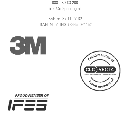
088 - 50 60 200
info@m2printing.nl
KvK nr: 37.11.27.32
IBAN: NL54 INGB 0665 024452