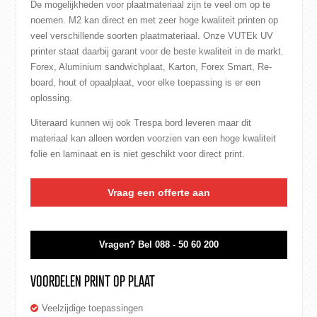
De mogelijkheden voor plaatmateriaal zijn te veel om op te
noemen. M2 kan direct en met zeer hoge kwaliteit printen op
veel verschillende soorten plaatmateriaal. Onze VUTEk UV
printer staat daarbij garant voor de beste kwaliteit in de markt.
Forex
,
Aluminium sandwichplaat
,
Karton
, Forex Smart,
Re-
board
,
hout
of
opaalplaat
, voor elke toepassing is er een
oplossing.
Uiteraard kunnen wij ook Trespa bord leveren maar dit
materiaal kan alleen worden voorzien van een hoge kwaliteit
folie
en laminaat en is niet geschikt voor direct print.
Vraag een offerte aan
Vragen?
Bel 088 - 50 60 200
VOORDELEN PRINT OP PLAAT
Veelzijdige toepassingen