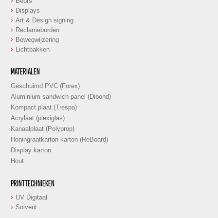
Beurs
Displays
Art & Design signing
Reclameborden
Bewegwijzering
Lichtbakken
MATERIALEN
Geschuimd PVC (Forex)
Aluminium sandwich panel (Dibond)
Kompact plaat (Trespa)
Acrylaat (plexiglas)
Kanaalplaat (Polyprop)
Honingraatkarton karton (ReBoard)
Display karton
Hout
PRINTTECHNIEKEN
UV Digitaal
Solvent