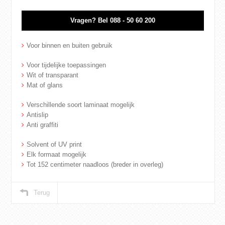
Vragen?
Bel 088 - 50 60 200
Voor binnen en buiten gebruik
Voor tijdelijke toepassingen
Wit of transparant
Mat of glans
Verschillende soort laminaat mogelijk
Antislip
Anti graffiti
Solvent of UV print
Elk formaat mogelijk
Tot 152 centimeter naadloos (breder in overleg)
Terug