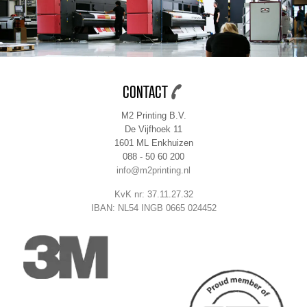
CONTACT
M2 Printing B.V.
De Vijfhoek 11
1601 ML Enkhuizen
088 - 50 60 200
info@m2printing.nl
KvK nr: 37.11.27.32
IBAN: NL54 INGB 0665 024452