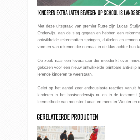
'KINDEREN EXTRA LATEN BEWEGEN OP SCHOOL IS LANDSBE
Met deze
uitspraak
van premier Rutte zijn Lucas Stuij
Onderwijs, aan de slag gegaan en hebben een rekenmet
ontwikkelde rekenmatten springen, duikelen en rennen d
vormen van rekenen die normaal in de klas achter hun ta
Op zoek naar een leverancier die meedenkt over innov
gekozen voor een nieuw ontwikkelde printbare anti-slip 
lerende kinderen te weerstaan.
Gelet op het aantal zeer enthousiaste reacties vanuit 
kinderen in het basisonderwijs nu en in de toekomst
leermethode van meester Lucas en meester Wouter en d
GERELATEERDE PRODUCTEN