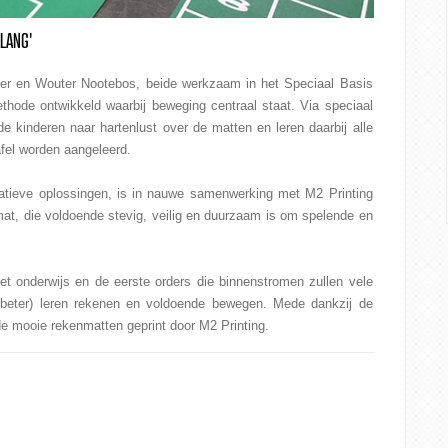
LANG'
ver en Wouter Nootebos, beide werkzaam in het Speciaal Basis
hode ontwikkeld waarbij beweging centraal staat. Via speciaal
e kinderen naar hartenlust over de matten en leren daarbij alle
fel worden aangeleerd.
atieve oplossingen, is in nauwe samenwerking met M2 Printing
mat, die voldoende stevig, veilig en duurzaam is om spelende en
het onderwijs en de eerste orders die binnenstromen zullen vele
 (beter) leren rekenen en voldoende bewegen. Mede dankzij de
e mooie rekenmatten geprint door M2 Printing.