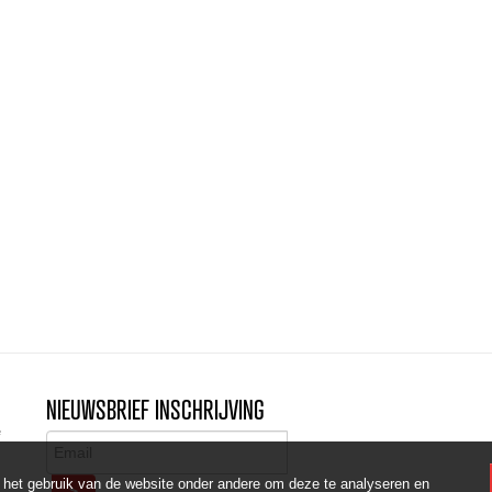
NIEUWSBRIEF INSCHRIJVING
e
 het gebruik van de website onder andere om deze te analyseren en