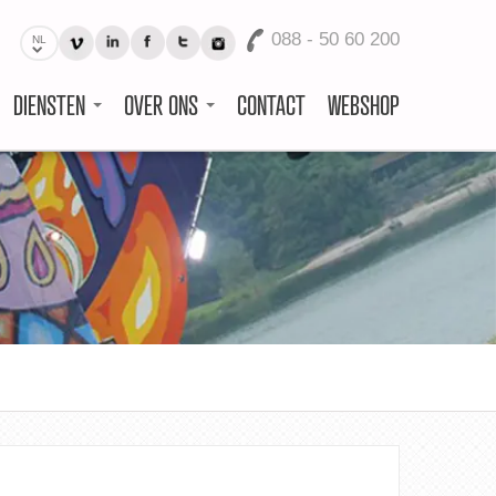
088 - 50 60 200
NL
DIENSTEN
OVER ONS
CONTACT
WEBSHOP