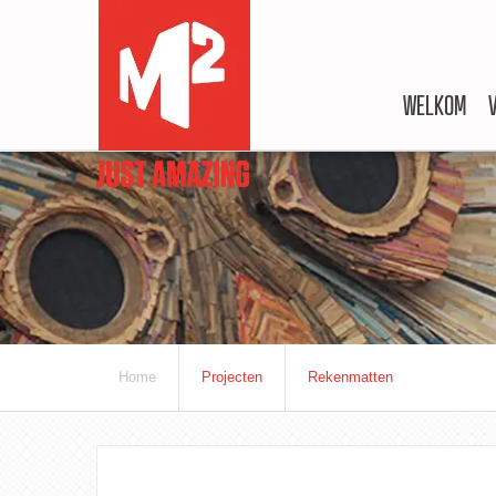
WELKOM
Home
Projecten
Rekenmatten