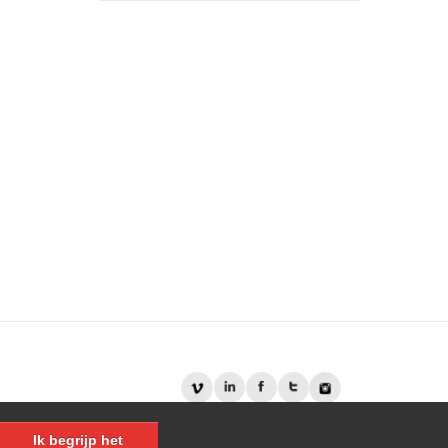
Ik begrijp het