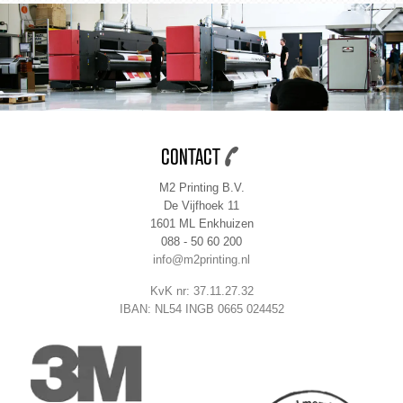
CONTACT
M2 Printing B.V.
De Vijfhoek 11
1601 ML Enkhuizen
088 - 50 60 200
info@m2printing.nl
KvK nr: 37.11.27.32
IBAN: NL54 INGB 0665 024452