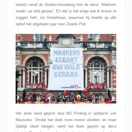
meter) vanaf de Stadsschouwburg met de tekst: 'Makkers
CONTACT
staakt uw wild geraas'. 'En dat is het enige wat ik erover te
zeggen heb', zei Sinterklaas, waarmee hij doelde op alle
WEBSHOP
ophef het afgelopen jaar over Zwarte Piet.
Het doek werd geprint door M2 Printing in opdracht van
Mausolos. Omdat het doek mooi moest uitrollen, en maar
tijdelijk bleef hangen, werd het doek geprint op deco