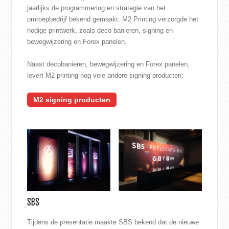
jaarlijks de programmering en strategie van het
CONTACT
omroepbedrijf bekend gemaakt. M2 Printing verzorgde het
nodige printwerk, zoals
deco banieren
,
signing
en
WEBSHOP
bewegwijzering en
Forex panelen
.
Naast decobanieren, bewegwijzering en Forex panelen,
levert M2 printing nog vele andere signing producten:
M2 signing producten
SBS
Tijdens de presentatie maakte SBS bekend dat de nieuwe