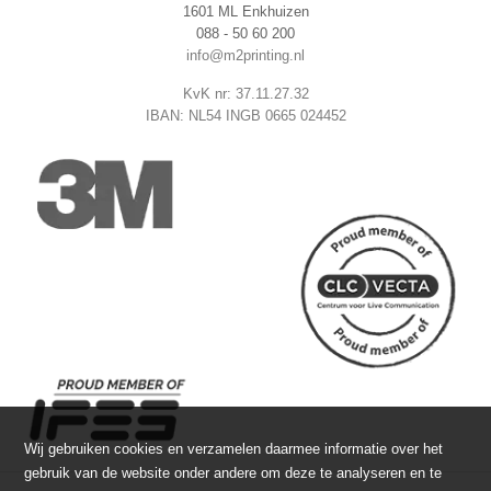
1601 ML Enkhuizen
088 - 50 60 200
info@m2printing.nl
KvK nr: 37.11.27.32
IBAN: NL54 INGB 0665 024452
Wij gebruiken cookies en verzamelen daarmee informatie over het
gebruik van de website onder andere om deze te analyseren en te