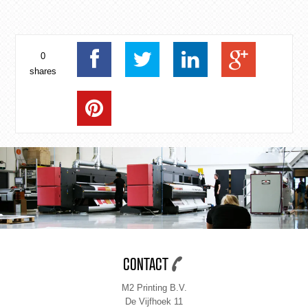
0
shares
CONTACT
M2 Printing B.V.
De Vijfhoek 11