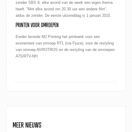
zender SBS 9, elke avond van de week een eigen thema
heeft. “Met elke avond om 20.30 uur een andere film“,
aldus de zender. De eerste uitzenddag is 1 januari 2015.
PRINTEN VOOR OMROEPEN
Eerder leverde M2 Printing het printwerk voor een
evenement van
omroep RTL
(via Fjuze), voor de restyling
van omroep
AVROTROS
en de restyling van de omroepen
AT5/RTV-NH
.
MEER NIEUWS