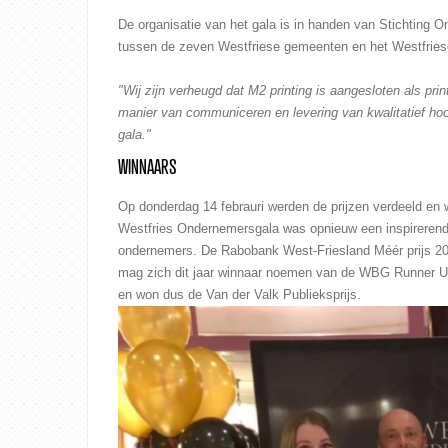
De organisatie van het gala is in handen van Stichting
tussen de zeven Westfriese gemeenten en het Westfriese
"Wij zijn verheugd dat M2 printing is aangesloten als pr
manier van communiceren en levering van kwalitatief hoo
gala."
WINNAARS
Op donderdag 14 febrauri werden de prijzen verdeeld en w
Westfries Ondernemersgala was opnieuw een inspirerende
ondernemers. De Rabobank West-Friesland Méér prijs 2
mag zich dit jaar winnaar noemen van de WBG Runner Up 
en won dus de Van der Valk Publieksprijs.