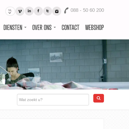
088 - 50 60 200
NL
DIENSTEN
OVER ONS
CONTACT
WEBSHOP