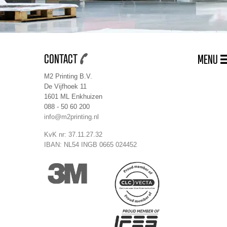
CONTACT
MENU
M2 Printing B.V.
De Vijfhoek 11
1601 ML Enkhuizen
088 - 50 60 200
info@m2printing.nl
KvK nr: 37.11.27.32
IBAN: NL54 INGB 0665 024452