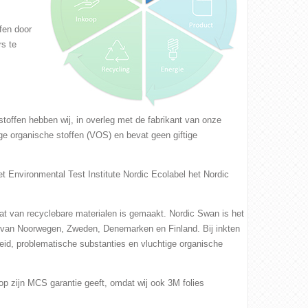
fen door
s te
stoffen hebben wij, in overleg met de fabrikant van onze
ige organische stoffen (VOS) en bevat geen giftige
 Environmental Test Institute Nordic Ecolabel het Nordic
dat van recyclebare materialen is gemaakt. Nordic Swan is het
s van Noorwegen, Zweden, Denemarken en Finland. Bij inkten
gheid, problematische substanties en vluchtige organische
op zijn MCS garantie geeft, omdat wij ook 3M folies