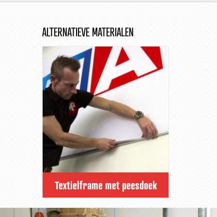
ALTERNATIEVE MATERIALEN
Textielframe met peesdoek