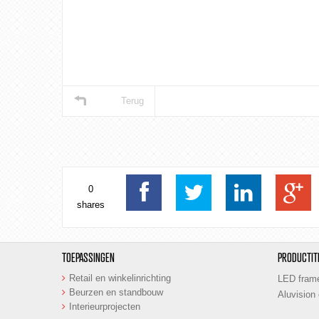
Terug
0
shares
TOEPASSINGEN
PRODUCTIT
Retail en winkelinrichting
LED frame
Beurzen en standbouw
Aluvision
Interieurprojecten