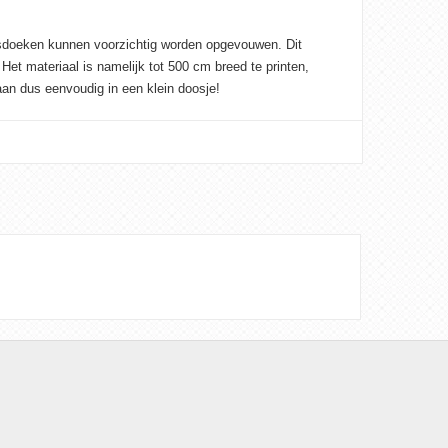
esdoeken kunnen voorzichtig worden opgevouwen. Dit
 Het materiaal is namelijk tot 500 cm breed te printen,
n dus eenvoudig in een klein doosje!