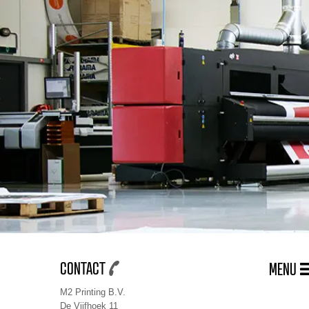
CONTACT
MENU
M2 Printing B.V.
De Vijfhoek 11