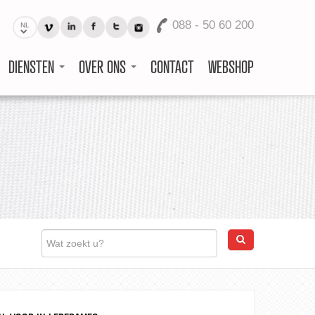
088 - 50 60 200
NL
DIENSTEN
OVER ONS
CONTACT
WEBSHOP