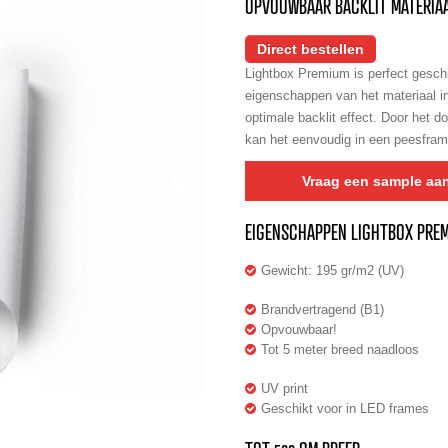
OPVOUWBAAR BACKLIT MATERIAA
Direct bestellen
Lightbox Premium is perfect gesch
eigenschappen van het materiaal i
optimale backlit effect. Door het 
kan het eenvoudig in een peesframe
Vraag een sample aa
EIGENSCHAPPEN LIGHTBOX PRE
Gewicht: 195 gr/m2 (UV)
Brandvertragend (B1)
Opvouwbaar!
Tot 5 meter breed naadloos
UV print
Geschikt voor in
LED frames