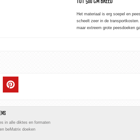
TOT 500 CM BREED
Het materiaal is erg soepel en pe
scheelt zeer in de transportkosten.
maar extreem grote peesdoeken gaa
EMS
s in alle diktes en formaten
 en beMatrix doeken