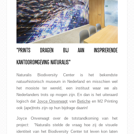
CONTACT
WEBSHOP
"PRINTS DRAGEN BIJ AAN INSPIRERENDE
KANTOOROMGEVING NATURALIS"
Naturalis Biodiversity Center is het bekendste
natuurhistorisch museum in Nederland en misschien wel
het mooiste ter wereld, een instituut waar we als
Nederlanders trots op mogen zijn. En dan is het uiteraard
logisch dat
Joyce Onverwagt
van
Betiche
en M2 Printing
ook (ape)trots zijn op hun bijdrage daarin!
Joyce Onverwagt over de totstandkoming van het
project: “Naturalis stelde de vraag hoe zij de visuele
identiteit van het Biodiversity Center tot leven kon laten