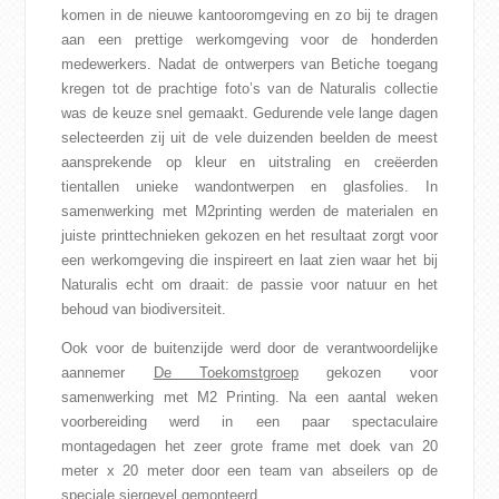
komen in de nieuwe kantooromgeving en zo bij te dragen
aan een prettige werkomgeving voor de honderden
medewerkers. Nadat de ontwerpers van Betiche toegang
kregen tot de prachtige foto’s van de Naturalis collectie
was de keuze snel gemaakt. Gedurende vele lange dagen
selecteerden zij uit de vele duizenden beelden de meest
aansprekende op kleur en uitstraling en creëerden
tientallen unieke wandontwerpen en glasfolies. In
samenwerking met M2printing werden de materialen en
juiste printtechnieken gekozen en het resultaat zorgt voor
een werkomgeving die inspireert en laat zien waar het bij
Naturalis echt om draait: de passie voor natuur en het
behoud van biodiversiteit.
Ook voor de buitenzijde werd door de verantwoordelijke
aannemer
De Toekomstgroep
gekozen voor
samenwerking met M2 Printing. Na een aantal weken
voorbereiding werd in een paar spectaculaire
montagedagen het zeer grote frame met doek van 20
meter x 20 meter door een team van abseilers op de
speciale siergevel gemonteerd.