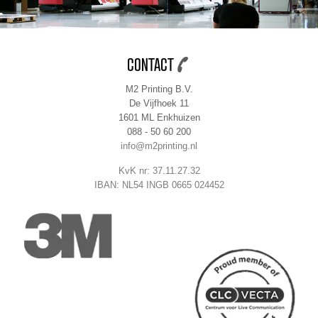
CONTACT
M2 Printing B.V.
De Vijfhoek 11
1601 ML Enkhuizen
088 - 50 60 200
info@m2printing.nl
KvK nr: 37.11.27.32
IBAN: NL54 INGB 0665 024452