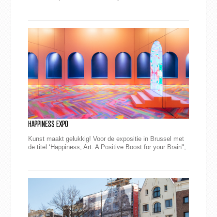
eyecatcherframes gemonteerd en lopen zowel aan de
bi...
HAPPINESS EXPO
Kunst maakt gelukkig! Voor de expositie in Brussel met
de titel ‘Happiness, Art. A Positive Boost for your Brain",
maakte M2 Printing de pr...