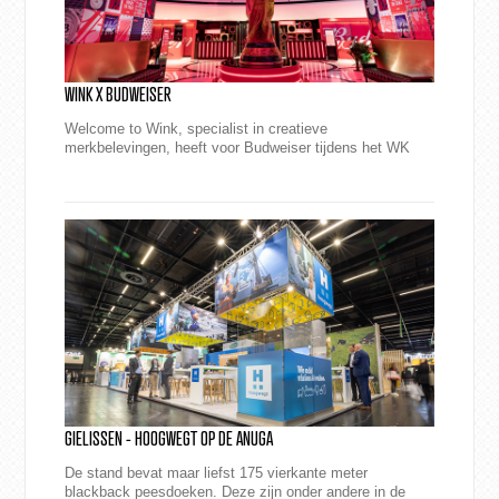
WINK X BUDWEISER
Welcome to Wink, specialist in creatieve
merkbelevingen, heeft voor Budweiser tijdens het WK
2022 een totaalconcept neergezet. Een winnende
hattrick v...
GIELISSEN - HOOGWEGT OP DE ANUGA
De stand bevat maar liefst 175 vierkante meter
blackback peesdoeken. Deze zijn onder andere in de