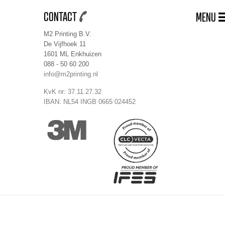
CONTACT
MENU
M2 Printing B.V.
De Vijfhoek 11
1601 ML Enkhuizen
088 - 50 60 200
info@m2printing.nl
KvK nr: 37.11.27.32
IBAN: NL54 INGB 0665 024452