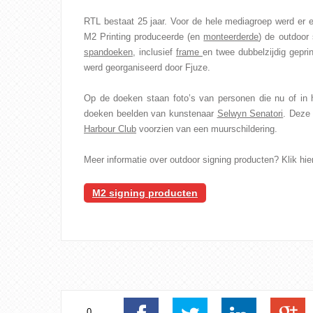
RTL bestaat 25 jaar. Voor de hele mediagroep werd er
M2 Printing produceerde (en
monteerderde
) de outdoor
spandoeken
, inclusief
frame
en twee dubbelzijdig gepri
werd georganiseerd door Fjuze.
Op de doeken staan foto’s van personen die nu of in
doeken beelden van kunstenaar
Selwyn Senatori
. Deze 
Harbour Club
voorzien van een muurschildering.
Meer informatie over outdoor signing producten? Klik hie
M2 signing producten
0