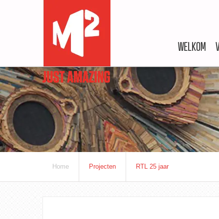
WELKOM
Home
Projecten
RTL 25 jaar