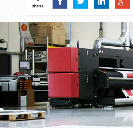
shares