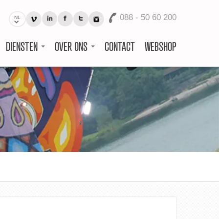
088 - 50 60 200
NL
DIENSTEN
OVER ONS
CONTACT
WEBSHOP