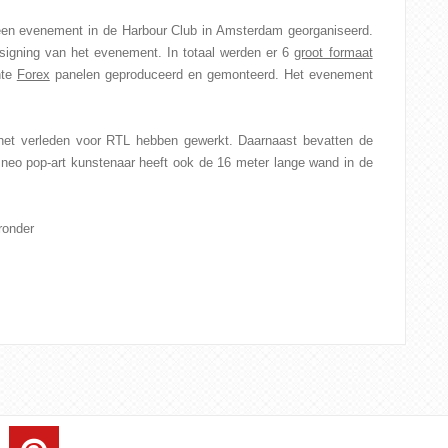
 een evenement in de Harbour Club in Amsterdam georganiseerd.
 signing van het evenement. In totaal werden er 6
groot formaat
nte
Forex
panelen geproduceerd en gemonteerd. Het evenement
 het verleden voor RTL hebben gewerkt. Daarnaast bevatten de
neo pop-art kunstenaar heeft ook de 16 meter lange wand in de
ronder