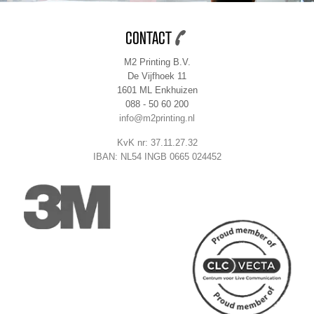
CONTACT
M2 Printing B.V.
De Vijfhoek 11
1601 ML Enkhuizen
088 - 50 60 200
info@m2printing.nl
KvK nr: 37.11.27.32
IBAN: NL54 INGB 0665 024452