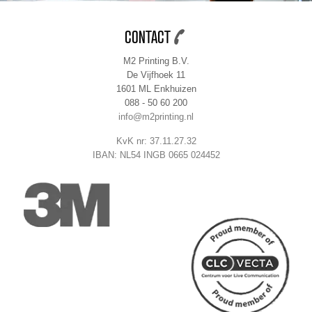
CONTACT
M2 Printing B.V.
De Vijfhoek 11
1601 ML Enkhuizen
088 - 50 60 200
info@m2printing.nl
KvK nr: 37.11.27.32
IBAN: NL54 INGB 0665 024452