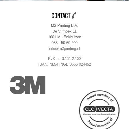
CONTACT
M2 Printing B.V.
De Vijfhoek 11
1601 ML Enkhuizen
088 - 50 60 200
info@m2printing.nl
KvK nr: 37.11.27.32
IBAN: NL54 INGB 0665 024452