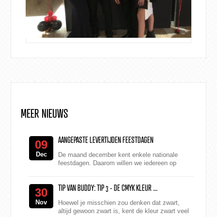
MEER NIEUWS
AANGEPASTE LEVERTIJDEN FEESTDAGEN
09
Dec
De maand december kent enkele nationale
feestdagen. Daarom willen we iedereen op
onderstaande aangepaste openings- en
levertijden attenderen. Donde...
TIP VAN BUDDY: TIP 3 - DE CMYK KLEUR ...
30
Nov
Hoewel je misschien zou denken dat zwart,
altijd gewoon zwart is, kent de kleur zwart veel