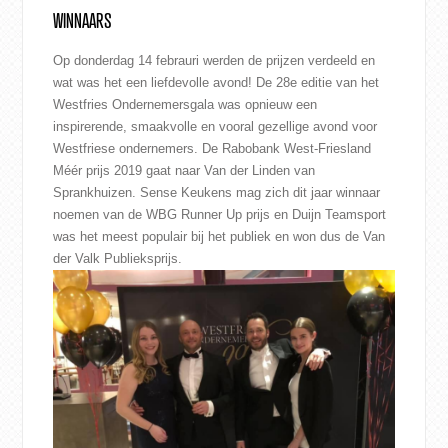
WINNAARS
Op donderdag 14 febrauri werden de prijzen verdeeld en
wat was het een liefdevolle avond! De 28e editie van het
Westfries Ondernemersgala was opnieuw een
inspirerende, smaakvolle en vooral gezellige avond voor
Westfriese ondernemers. De Rabobank West-Friesland
Méér prijs 2019 gaat naar Van der Linden van
Sprankhuizen. Sense Keukens mag zich dit jaar winnaar
noemen van de WBG Runner Up prijs en Duijn Teamsport
was het meest populair bij het publiek en won dus de Van
der Valk Publieksprijs.