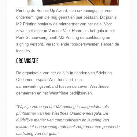
Printing de Runner Up Award
, een erkenningsprijs voor
ondernemingen die nog geen tien jaar bestaan. Dit jaar is
M2 Printing opnieuw de printpartner van het gala. Voor
zowel het diner in Van der Valk Hoorn als het gala in het
Park Schouwburg heeft M2 Printing de aankleding en
signing verzord. Verschillende foto/
perswanden
sierden de
locaties.
ORGANISATIE
De organisatie van het gala is in handen van Stichting
Ondernemersgala Westfriesland, een
samenwerkingsverband tussen de zeven Westfriese
gemeenten en het Westfriese bedrijfsleven.
"Wij zijn verheugd dat M2 printing is aangesloten als
printpartner van het Westfries Ondernemersgala. De
duidelijke manier van communiceren en levering van
kwalitatief hoogwaardig materiaal zorgt voor een passende
uitstraling van het gala."