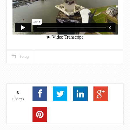
Terug
0
shares