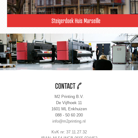
Steigerdoek Huis Marseille
CONTACT
M2 Printing B.V.
De Vijfhoek 11
1601 ML Enkhuizen
088 - 50 60 200
info@m2printing.nl
KvK nr: 37.11.27.32