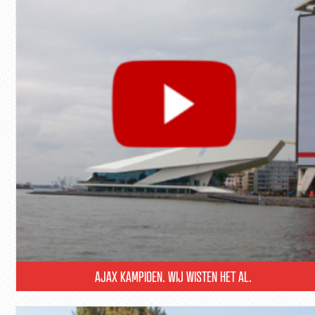
AJAX KAMPIOEN. WIJ WISTEN HET AL.