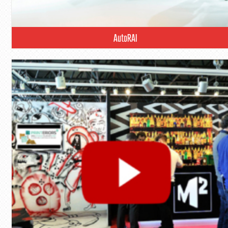
AutoRAI