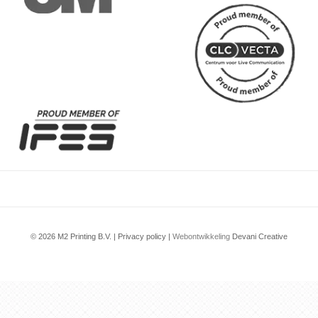
© 2026 M2 Printing B.V. |
Privacy policy
|
Webontwikkeling
Devani Creative