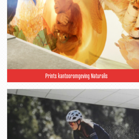
Prints kantooromgeving Naturalis