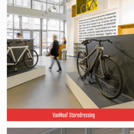
VanMoof Storedressing