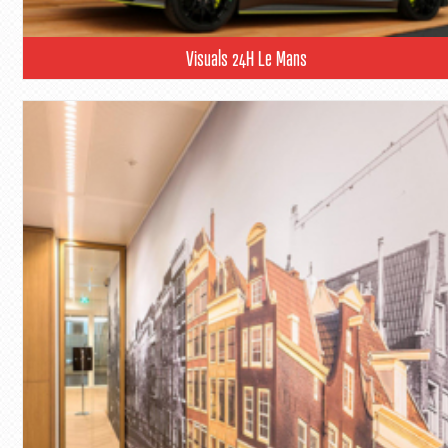
Visuals 24H Le Mans