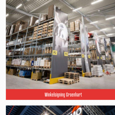
Winkelsigning Groenhart