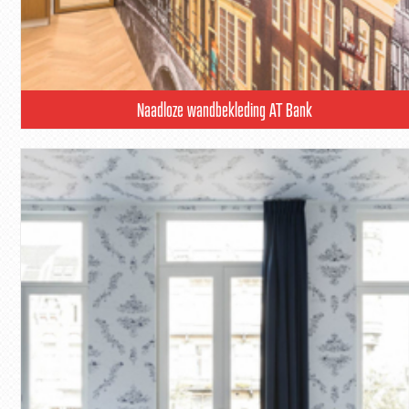
Naadloze wandbekleding AT Bank