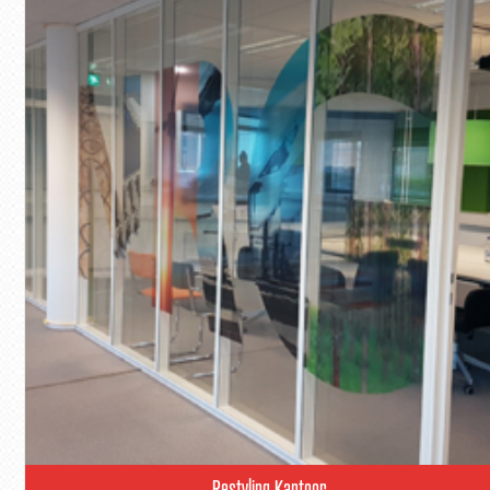
Restyling Kantoor