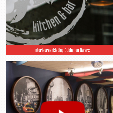
Interieuraankleding Dubbel en Dwars