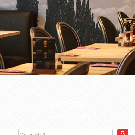
CONTACT
WEBSHOP
WANDBEKLEDING
Back to Retail signing