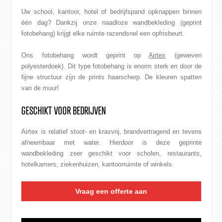
Uw school, kantoor, hotel of bedrijfspand opknappen binnen
één dag? Dankzij onze naadloze wandbekleding (geprint
fotobehang) krijgt elke ruimte razendsnel een opfrisbeurt.
Ons fotobehang wordt geprint op
Airtex
(geweven
polyesterdoek). Dit type fotobehang is enorm sterk en door de
fijne structuur zijn de prints haarscherp. De kleuren spatten
van de muur!
GESCHIKT VOOR BEDRIJVEN
Airtex is relatief stoot- en krasvrij, brandvertragend en tevens
afneembaar met water. Hierdoor is deze geprinte
wandbekleding zeer geschikt voor scholen, restaurants,
hotelkamers, ziekenhuizen, kantoorruimte of winkels.
Vraag een offerte aan