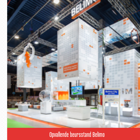
Opvallende beursstand Belimo