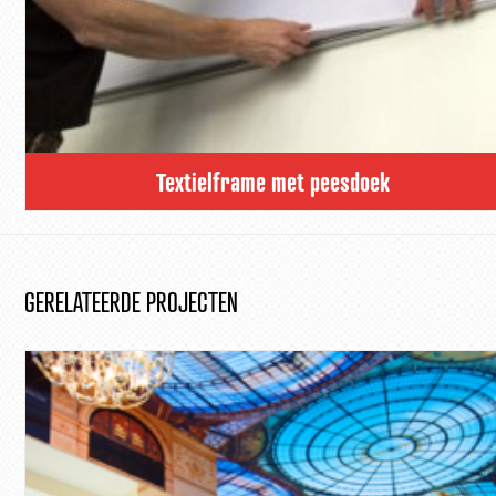
Textielframe met peesdoek
GERELATEERDE PROJECTEN