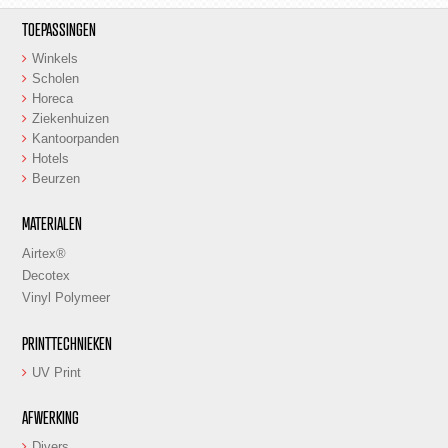
TOEPASSINGEN
Winkels
Scholen
Horeca
Ziekenhuizen
Kantoorpanden
Hotels
Beurzen
MATERIALEN
Airtex®
Decotex
Vinyl Polymeer
PRINTTECHNIEKEN
UV Print
AFWERKING
Divers