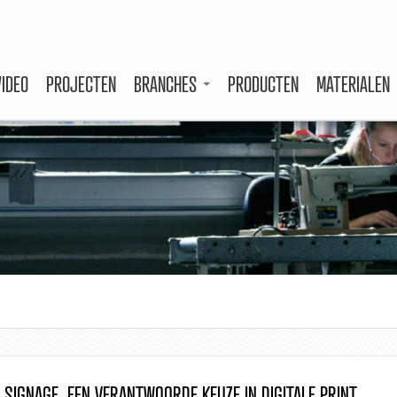
VIDEO
PROJECTEN
BRANCHES
PRODUCTEN
MATERIALEN
 SIGNAGE, EEN VERANTWOORDE KEUZE IN DIGITALE PRINT