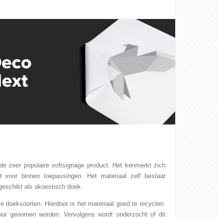
de zeer populaire softsignage product. Het kenmerkt zich
kt voor binnen toepassingen. Het materiaal zelf bestaat
 geschikt als akoestisch doek.
e doeksoorten. Hierdoor is het materiaal goed te recyclen.
our genomen worden. Vervolgens wordt onderzocht of dit