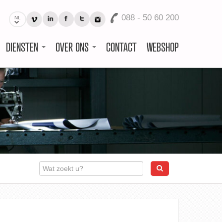
088 - 50 60 200
NL
DIENSTEN
OVER ONS
CONTACT
WEBSHOP