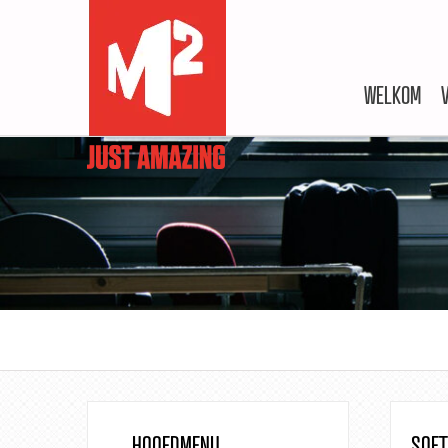
WELKOM
HOOFDMENU
SOFT